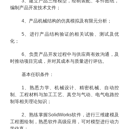
3
、建立产品三维模型，绘制装配、零件图纸，
编制产品开发技术文件；
4
、产品机械结构的仿真模拟及有限元分析；
5
、进行产品结构验证的相关试验、测试及优
化；
6
、负责产品开发过程中与供应商有效沟通，及
时推动项目完成，并对其成本与质量进行评估。
基本任职条件：
1
、熟悉力学、机械设计、精密机械、自动控
制、工程材料与加工工艺、真空与气动、电气电路控
制等相关理论知识；
2
、熟练掌握
SolidWorks
软件，进行三维建模及
工程图绘制，熟悉软件高级应用，可对模型进行动力
学仿真；