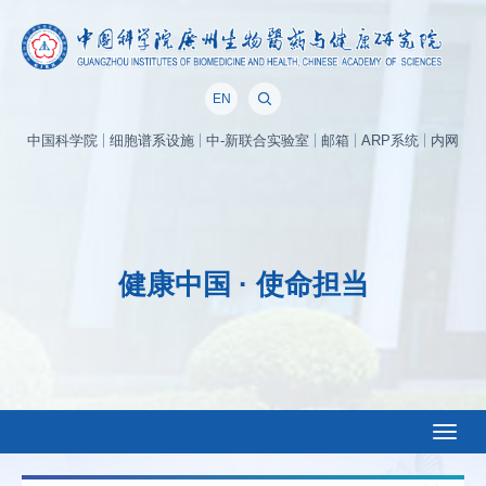
EN
中国科学院
细胞谱系设施
中-新联合实验室
邮箱
ARP系统
内网
健康中国 · 使命担当
Toggl
naviga