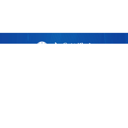
版权所有 ©
2026 中国科学院广州生物医药与健康研究院
粤ICP备17053528号
粤公网安备44011202002922
地址：广州市黄埔区开源大道190号
邮编：510530
电话：86-020-32015300